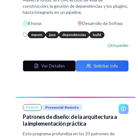
construcción, la gestión de dependencias y los plugins,
hasta integrarlo en un pipeline.
8 horas
Desarrollo de Softwa
maven
java
dependencias
build
Disponible
Ver Detalles
Solicitar Info
PDD01
Presencial-Remoto
Patrones de diseño: de la arquitectura a
la implementación práctica
Este programa profundiza en los 23 patrones de