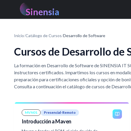
Sinensia
Inicio
/
Catálogo de Cursos
/
Desarrollo de Software
Cursos de Desarrollo de 
La formación en Desarrollo de Software de SINENSIA IT 
instructores certificados. Impartimos los cursos en modali
preparación para certificaciones oficiales y opción de bo
Consulta a continuación el catálogo de cursos de Desarroll
MVN01
Presencial-Remoto
Introducción a Maven
Maven a fondo: el POM, el ciclo de vida de