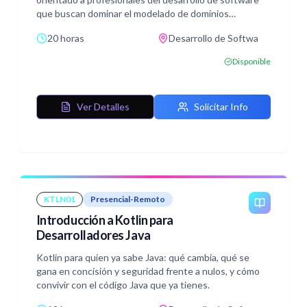
que buscan dominar el modelado de dominios
complejos y la organización del código basada en los
20 horas
Desarrollo de Softwa
principios de DDD.
Disponible
Ver Detalles
Solicitar Info
KTLN01
Presencial-Remoto
Introducción a Kotlin para
Desarrolladores Java
Kotlin para quien ya sabe Java: qué cambia, qué se
gana en concisión y seguridad frente a nulos, y cómo
convivir con el código Java que ya tienes.