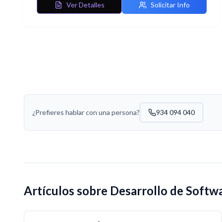
Ver Detalles
Solicitar Info
¿Prefieres hablar con una persona?
934 094 040
Artículos sobre
Desarrollo de Softw