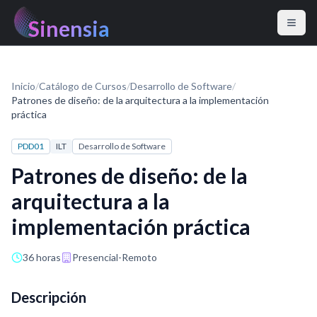
Sinensia
Inicio
/
Catálogo de Cursos
/
Desarrollo de Software
/
Patrones de diseño: de la arquitectura a la implementación
práctica
PDD01
ILT
Desarrollo de Software
Patrones de diseño: de la
arquitectura a la
implementación práctica
36 horas
Presencial-Remoto
Descripción