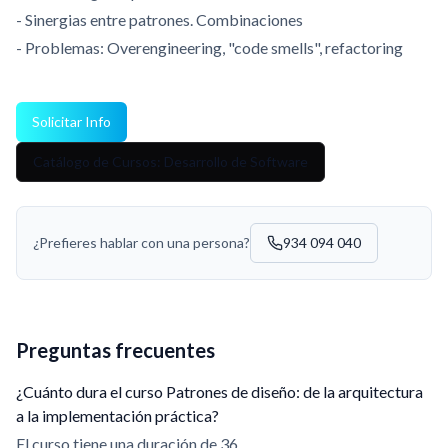
- Sinergias entre patrones. Combinaciones
- Problemas: Overengineering, "code smells", refactoring
Solicitar Info
Catálogo de Cursos: Desarrollo de Software
¿Prefieres hablar con una persona?
934 094 040
Preguntas frecuentes
¿Cuánto dura el curso Patrones de diseño: de la arquitectura
a la implementación práctica?
El curso tiene una duración de 36.