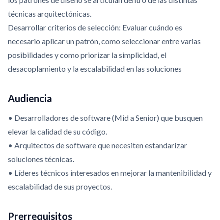
técnicas arquitectónicas.
Desarrollar criterios de selección: Evaluar cuándo es
necesario aplicar un patrón, como seleccionar entre varias
posibilidades y como priorizar la simplicidad, el
desacoplamiento y la escalabilidad en las soluciones
Audiencia
• Desarrolladores de software (Mid a Senior) que busquen
elevar la calidad de su código.
• Arquitectos de software que necesiten estandarizar
soluciones técnicas.
• Líderes técnicos interesados en mejorar la mantenibilidad y
escalabilidad de sus proyectos.
Prerrequisitos