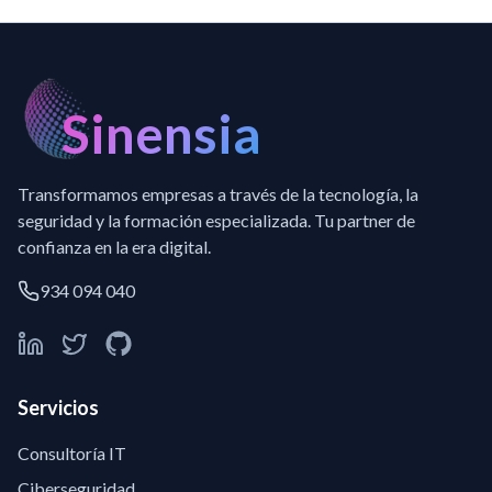
Sinensia
Transformamos empresas a través de la tecnología, la
seguridad y la formación especializada. Tu partner de
confianza en la era digital.
934 094 040
Servicios
Consultoría IT
Ciberseguridad