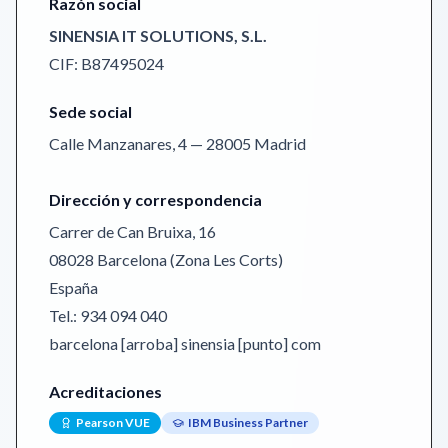
Razón social
SINENSIA IT SOLUTIONS, S.L.
CIF: B87495024
Sede social
Calle Manzanares, 4 — 28005 Madrid
Dirección y correspondencia
Carrer de Can Bruixa, 16
08028 Barcelona (Zona Les Corts)
España
Tel.: 934 094 040
barcelona [arroba] sinensia [punto] com
Acreditaciones
Pearson VUE
IBM Business Partner