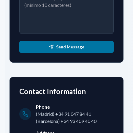
Send Message
Contact Information
Phone
(Madrid) +34 91 047 84 41
(Barcelona) +34 93 409 40 40
Address