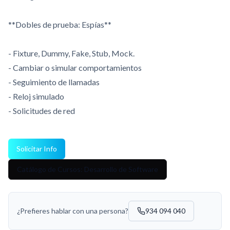
**Dobles de prueba: Espías**
- Fixture, Dummy, Fake, Stub, Mock.
- Cambiar o simular comportamientos
- Seguimiento de llamadas
- Reloj simulado
- Solicitudes de red
Solicitar Info
Catálogo de Cursos: Desarrollo de Software
¿Prefieres hablar con una persona?
934 094 040