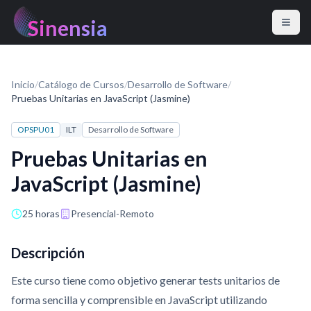
Sinensia
Inicio
/
Catálogo de Cursos
/
Desarrollo de Software
/
Pruebas Unitarias en JavaScript (Jasmine)
OPSPU01
ILT
Desarrollo de Software
Pruebas Unitarias en
JavaScript (Jasmine)
25 horas
Presencial-Remoto
Descripción
Este curso tiene como objetivo generar tests unitarios de
forma sencilla y comprensible en JavaScript utilizando