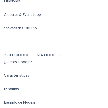
Funciones
Closures & Event Loop
"novedades" de ES6
2.- INTRODUCCIÓN A NODE.JS
¿Qué es Node.js?
Características
Módulos
Ejemplo de Node.js