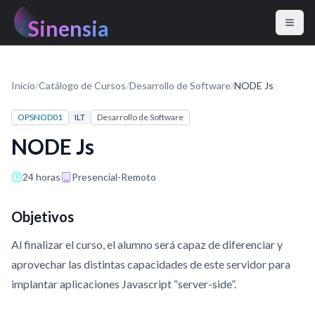
Sinensia
Inicio
/
Catálogo de Cursos
/
Desarrollo de Software
/
NODE Js
OPSNOD01
ILT
Desarrollo de Software
NODE Js
24 horas
Presencial-Remoto
Objetivos
Al finalizar el curso, el alumno será capaz de diferenciar y
aprovechar las distintas capacidades de este servidor para
implantar aplicaciones Javascript “server-side”.