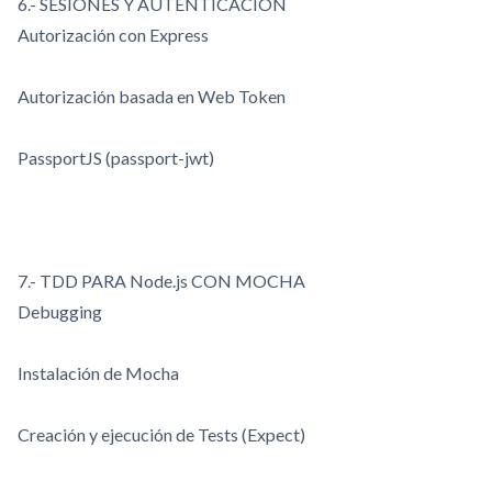
6.- SESIONES Y AUTENTICACIÓN
Autorización con Express
Autorización basada en Web Token
PassportJS (passport-jwt)
7.- TDD PARA Node.js CON MOCHA
Debugging
Instalación de Mocha
Creación y ejecución de Tests (Expect)