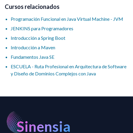
Cursos relacionados
Programación Funcional en Java Virtual Machine - JVM
JENKINS para Programadores
Introducción a Spring Boot
Introducción a Maven
Fundamentos Java SE
ESCUELA - Ruta Profesional en Arquitectura de Software
y Diseño de Dominios Complejos con Java
Sinensia