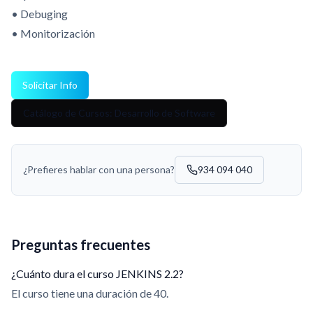
• Debuging
• Monitorización
Solicitar Info
Catálogo de Cursos: Desarrollo de Software
¿Prefieres hablar con una persona?
934 094 040
Preguntas frecuentes
¿Cuánto dura el curso JENKINS 2.2?
El curso tiene una duración de 40.