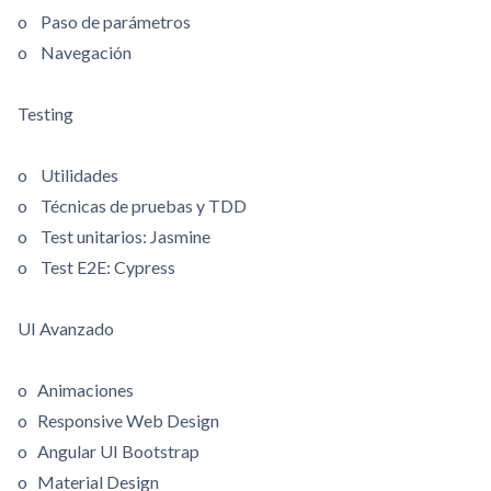
o Paso de parámetros
o Navegación
Testing
o Utilidades
o Técnicas de pruebas y TDD
o Test unitarios: Jasmine
o Test E2E: Cypress
UI Avanzado
o Animaciones
o Responsive Web Design
o Angular UI Bootstrap
o Material Design