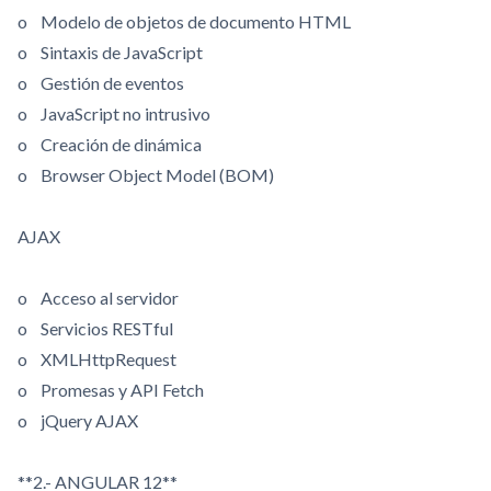
o Modelo de objetos de documento HTML
o Sintaxis de JavaScript
o Gestión de eventos
o JavaScript no intrusivo
o Creación de dinámica
o Browser Object Model (BOM)
AJAX
o Acceso al servidor
o Servicios RESTful
o XMLHttpRequest
o Promesas y API Fetch
o jQuery AJAX
**2.- ANGULAR 12**