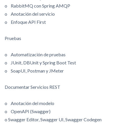
o RabbitMQ con Spring AMQP
o Anotación del servicio
o Enfoque API First
Pruebas
o Automatización de pruebas
o JUnit, DBUnit y Spring Boot Test
o SoapUI, Postman y JMeter
Documentar Servicios REST
o Anotación del modelo
o OpenAPI (Swagger)
o Swagger Editor, Swagger UI, Swagger Codegen