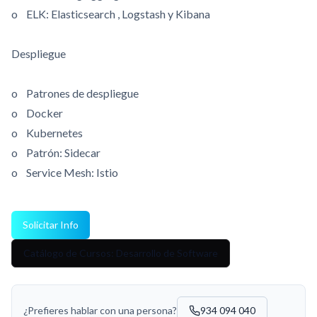
o ELK: Elasticsearch , Logstash y Kibana
Despliegue
o Patrones de despliegue
o Docker
o Kubernetes
o Patrón: Sidecar
o Service Mesh: Istio
Solicitar Info
Catálogo de Cursos: Desarrollo de Software
¿Prefieres hablar con una persona?
934 094 040