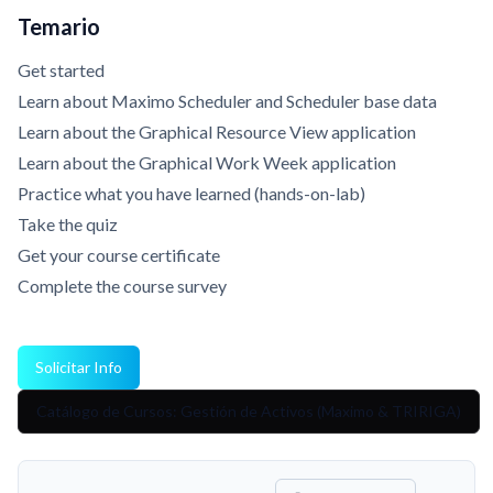
Temario
Get started
Learn about Maximo Scheduler and Scheduler base data
Learn about the Graphical Resource View application
Learn about the Graphical Work Week application
Practice what you have learned (hands-on-lab)
Take the quiz
Get your course certificate
Complete the course survey
Solicitar Info
Catálogo de Cursos: Gestión de Activos (Maximo & TRIRIGA)