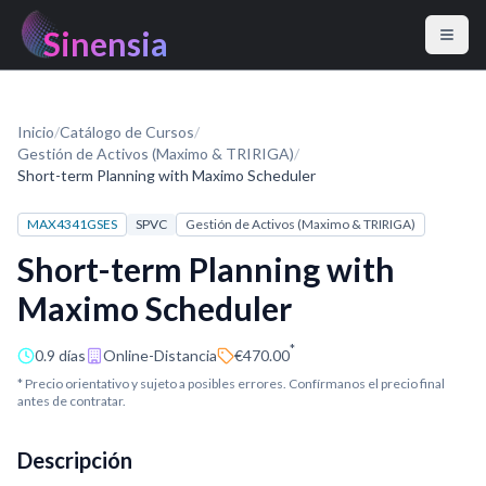
Sinensia
Inicio
/
Catálogo de Cursos
/
Gestión de Activos (Maximo & TRIRIGA)
/
Short-term Planning with Maximo Scheduler
MAX4341GSES
SPVC
Gestión de Activos (Maximo & TRIRIGA)
Short-term Planning with
Maximo Scheduler
*
0.9 días
Online-Distancia
€470.00
* Precio orientativo y sujeto a posibles errores. Confírmanos el precio final
antes de contratar.
Descripción