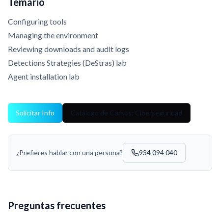
Temario
Configuring tools
Managing the environment
Reviewing downloads and audit logs
Detections Strategies (DeStras) lab
Agent installation lab
Solicitar Info
Catálogo de Cursos: Ciberseguridad
¿Prefieres hablar con una persona?
934 094 040
Preguntas frecuentes