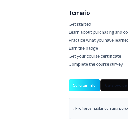
Temario
Get started
Learn about purchasing and co
Practice what you have learne
Earn the badge
Get your course certificate
Complete the course survey
Solicitar Info
Catálogo de
¿Prefieres hablar con una per