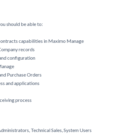
you should be able to:
Contracts capabilities in Maximo Manage
Company records
and configuration
 Manage
 and Purchase Orders
ss and applications
ceiving process
dministrators, Technical Sales, System Users