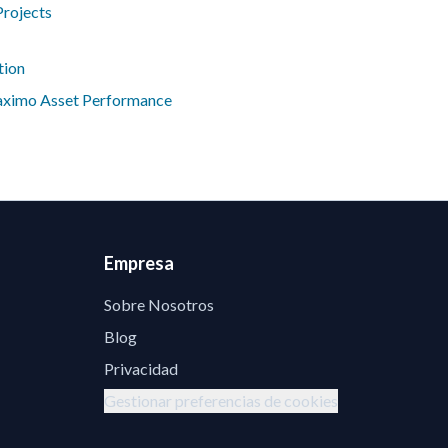
Projects
tion
aximo Asset Performance
Empresa
Sobre Nosotros
Blog
Privacidad
Gestionar preferencias de cookies