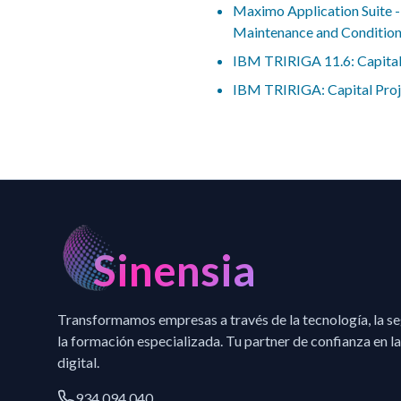
Maximo Application Suite 
Maintenance and Conditio
IBM TRIRIGA 11.6: Capital
IBM TRIRIGA: Capital Proj
Sinensia
Transformamos empresas a través de la tecnología, la s
la formación especializada. Tu partner de confianza en la
digital.
934 094 040