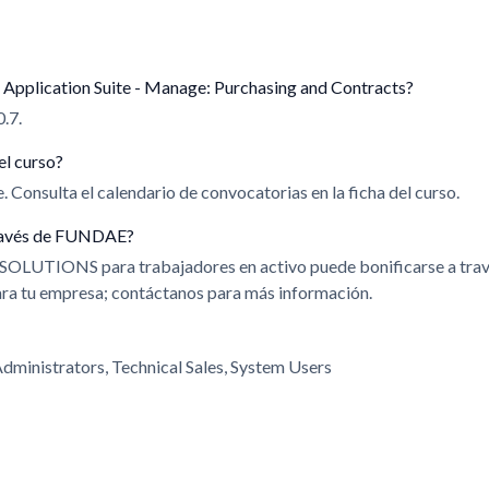
Application Suite - Manage: Purchasing and Contracts?
0.7.
el curso?
 Consulta el calendario de convocatorias en la ficha del curso.
 través de FUNDAE?
 SOLUTIONS para trabajadores en activo puede bonificarse a t
para tu empresa; contáctanos para más información.
dministrators, Technical Sales, System Users