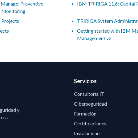
- Manage: Preventive
IBM TRIRIGA 11.6: Capital 
n Monitoring
 Projects
TRIRIGA System Administra
ects
Getting started with IBM M
Management v2
Servicios
Consultoría IT
Ciberseguridad
eguridad y
Formación
 era
Certificaciones
Instalaciones