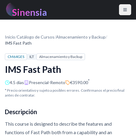
Sinensia
Inicio
/
Catálogo de Cursos
/
Almacenamiento y Backup
/
IMS Fast Path
CM64GES
ILT
Almacenamiento y Backup
IMS Fast Path
*
4.5 días
Presencial-Remoto
€3590.00
* Precio orientativo y sujeto a posibles errores. Confírmanos el precio final
antes de contratar.
Descripción
This course is designed to describe the features and
functions of Fast Path both from a capability and an