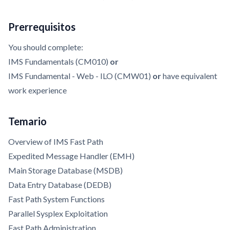
Prerrequisitos
You should complete:
IMS Fundamentals (CM010)
or
IMS Fundamental - Web - ILO (CMW01)
or
have equivalent
work experience
Temario
Overview of IMS Fast Path
Expedited Message Handler (EMH)
Main Storage Database (MSDB)
Data Entry Database (DEDB)
Fast Path System Functions
Parallel Sysplex Exploitation
Fast Path Administration