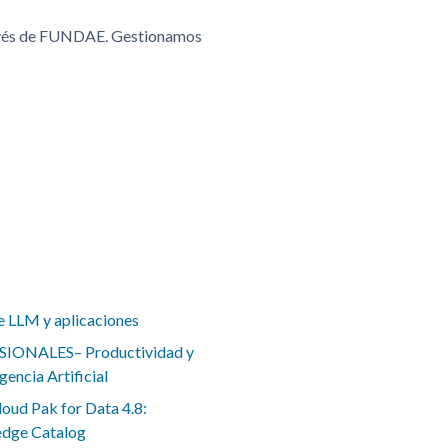
ravés de FUNDAE. Gestionamos
e LLM y aplicaciones
IONALES– Productividad y
gencia Artificial
oud Pak for Data 4.8:
edge Catalog