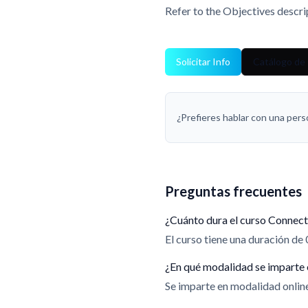
Refer to the Objectives descri
Solicitar Info
Catálogo de C
¿Prefieres hablar con una per
Preguntas frecuentes
¿Cuánto dura el curso Connec
El curso tiene una duración de 
¿En qué modalidad se imparte 
Se imparte en modalidad online.