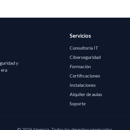
Servicios
Consultoría IT
Ciberseguridad
eguridad y
Formación
 era
Certificaciones
Instalaciones
Alquiler de aulas
Soporte
©
2026
Sinensia.
Todos los derechos reservados.