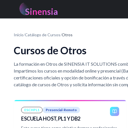
Sinensia
Inicio
/
Catálogo de Cursos
/
Otros
Cursos de Otros
La formación en Otros de SINENSIA IT SOLUTIONS combina 
Impartimos los cursos en modalidad online y presencial (B
certificaciones oficiales y opción de bonificación a trav
catálogo de cursos de Otros y solicita información sin co
ESCHPL1
Presencial-Remoto
ESCUELA HOST, PL1 Y DB2
Este curso tiene como objetivo formar a profesionales