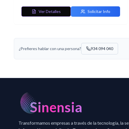
Ver Detalles
Solicitar Info
¿Prefieres hablar con una persona?
934 094 040
Sinensia
Transformamos empresas a través de la tecnología, la s