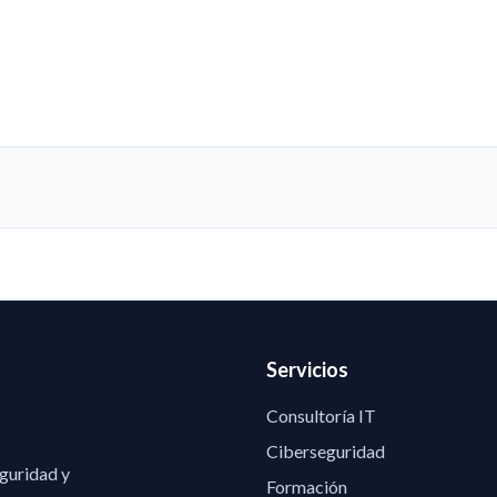
Servicios
Consultoría IT
Ciberseguridad
eguridad y
Formación