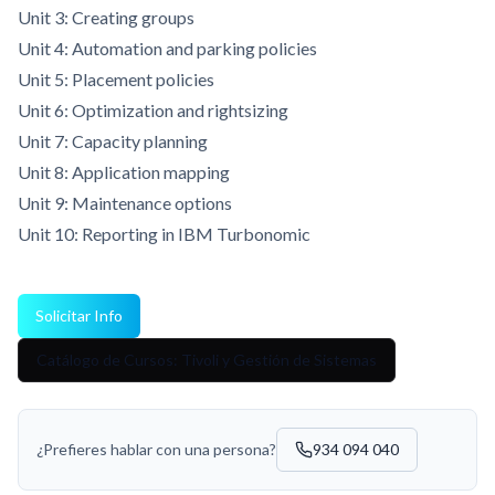
Unit 3: Creating groups
Unit 4: Automation and parking policies
Unit 5: Placement policies
Unit 6: Optimization and rightsizing
Unit 7: Capacity planning
Unit 8: Application mapping
Unit 9: Maintenance options
Unit 10: Reporting in IBM Turbonomic
Solicitar Info
Catálogo de Cursos: Tivoli y Gestión de Sistemas
¿Prefieres hablar con una persona?
934 094 040