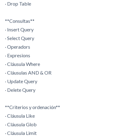
· Drop Table
**Consultas**
· Insert Query
· Select Query
· Operadors
· Expresions
· Cláusula Where
· Cláusulas AND & OR
· Update Query
· Delete Query
**Criterios y ordenación**
· Cláusula Like
· Cláusula Glob
· Cláusula Limit