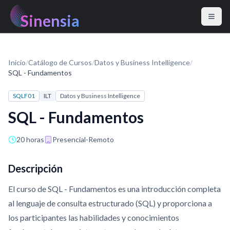
Sinensia
Inicio
/
Catálogo de Cursos
/
Datos y Business Intelligence
/
SQL - Fundamentos
SQLF01
ILT
Datos y Business Intelligence
SQL - Fundamentos
20 horas
Presencial-Remoto
Descripción
El curso de SQL - Fundamentos es una introducción completa
al lenguaje de consulta estructurado (SQL) y proporciona a
los participantes las habilidades y conocimientos