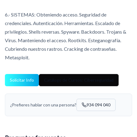
6.- SISTEMAS: Obteniendo acceso. Seguridad de
credenciales. Autenticación. Herramientas. Escalado de
privilegios. Shells reversas. Spyware. Backdoors. Trojans &
Virus. Manteniendo el acceso. Rootkits. Esteganografía.
Cubriendo nuestros rastros. Cracking de contraseñas.
Metasploit.
Solicitar Info
Catálogo de Cursos: Ciberseguridad
¿Prefieres hablar con una persona?
934 094 040