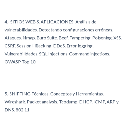
4.- SITIOS WEB & APLICACIONES: Análisis de
vulnerabilidades. Detectando configuraciones erróneas.
Ataques. Nmap. Burp Suite. Beef. Tampering. Poisoning. XSS.
CSRF. Session Hijacking. DDoS. Error logging.
Vulnerabilidades. SQL Injections, Command injections.
OWASP Top 10.
5.-SNIFFING Técnicas. Conceptos y Herramientas.
Wireshark. Packet analysis. Tcpdump. DHCP. ICMP, ARP y
DNS. 802.11