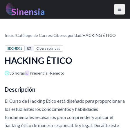
Sinensia
Inicio
/
Catálogo de Cursos
/
Ciberseguridad
/
HACKING ÉTICO
SECHE01
ILT
Ciberseguridad
HACKING ÉTICO
35 horas
Presencial-Remoto
Descripción
El Curso de Hacking Ético está diseñado para proporcionar a
los estudiantes los conocimientos y habilidades
fundamentales necesarios para comprender y aplicar el
hacking ético de manera responsable y legal. Durante este