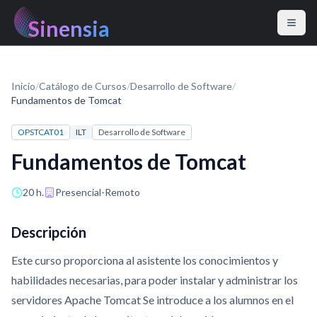
Sinensia
Inicio
/
Catálogo de Cursos
/
Desarrollo de Software
/
Fundamentos de Tomcat
OPSTCAT01
ILT
Desarrollo de Software
Fundamentos de Tomcat
20 h.
Presencial-Remoto
Descripción
Este curso proporciona al asistente los conocimientos y
habilidades necesarias, para poder instalar y administrar los
servidores Apache Tomcat Se introduce a los alumnos en el