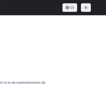
o
ES
el ciclo de mantenimiento de