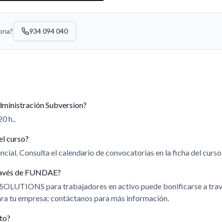
sona?
934 094 040
dministración Subversion?
0 h..
el curso?
cial. Consulta el calendario de convocatorias en la ficha del curso
 través de FUNDAE?
 SOLUTIONS para trabajadores en activo puede bonificarse a t
para tu empresa; contáctanos para más información.
ito?