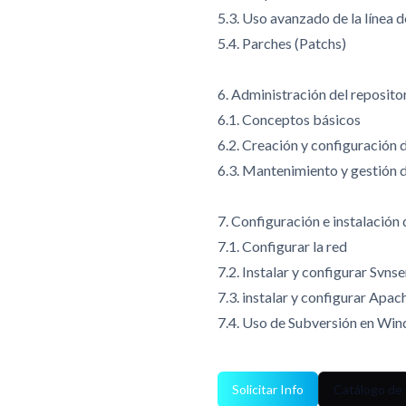
5.3. Uso avanzado de la línea
5.4. Parches (Patchs)
6. Administración del reposito
6.1. Conceptos básicos
6.2. Creación y configuración 
6.3. Mantenimiento y gestión d
7. Configuración e instalación 
7.1. Configurar la red
7.2. Instalar y configurar Svns
7.3. instalar y configurar Apa
7.4. Uso de Subversión en Wi
Solicitar Info
Catálogo de 