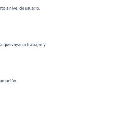
to a nivel de usuario,
a que vayan a trabajar y
ramación.