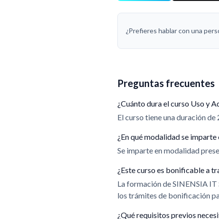
¿Prefieres hablar con una per
Preguntas frecuentes
¿Cuánto dura el curso Uso y A
El curso tiene una duración de 2
¿En qué modalidad se imparte 
Se imparte en modalidad presen
¿Este curso es bonificable a
La formación de SINENSIA IT
los trámites de bonificación 
¿Qué requisitos previos neces