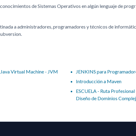
 conocimientos de Sistemas Operativos en algún lenguaje de prog
tinada a administradores, programadores y técnicos de informátic
Subversion.
 Java Virtual Machine - JVM
JENKINS para Programador
Introducción a Maven
ESCUELA - Ruta Profesional 
Diseño de Dominios Complej