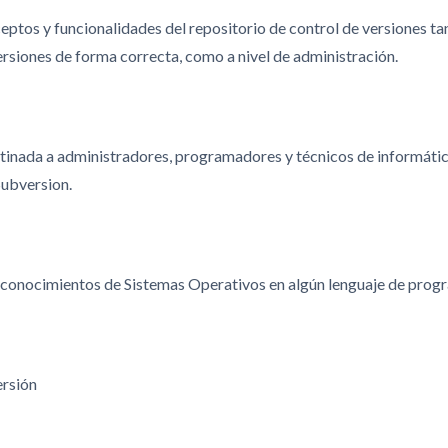
ptos y funcionalidades del repositorio de control de versiones tan
rsiones de forma correcta, como a nivel de administración.
tinada a administradores, programadores y técnicos de informátic
Subversion.
 conocimientos de Sistemas Operativos en algún lenguaje de prog
ersión