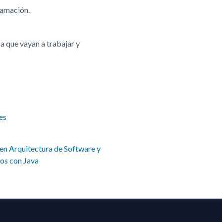
ramación.
a que vayan a trabajar y
es
en Arquitectura de Software y
os con Java