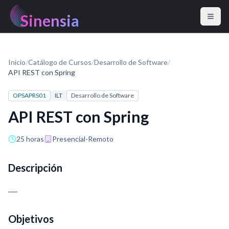
Sinensia
Inicio
/
Catálogo de Cursos
/
Desarrollo de Software
/
API REST con Spring
OPSAPRS01
ILT
Desarrollo de Software
API REST con Spring
25 horas
Presencial-Remoto
Descripción
___
Objetivos