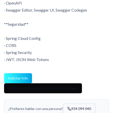
· OpenAPI
· Swagger Editor, Swagger UI, Swagger Codegen
**Seguridad**
· Spring Cloud Config
· CORS
· Spring Security
· JWT: JSON Web Tokens
Solicitar Info
Catálogo de Cursos: Desarrollo de Software
¿Prefieres hablar con una persona?
934 094 040