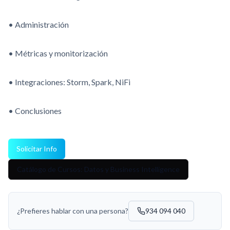
• Administración
• Métricas y monitorización
• Integraciones: Storm, Spark, NiFi
• Conclusiones
Solicitar Info
Catálogo de Cursos: Datos y Business Intelligence
¿Prefieres hablar con una persona?
934 094 040