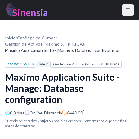
Sinensia
Inicio
/
Catálogo de Cursos
/
Gestión de Activos (Maximo & TRIRIGA)
/
Maximo Application Suite - Manage: Database configuration
MAX4335GSES
SPVC
Gestión de Activos (Maximo & TRIRIGA)
Maximo Application Suite -
Manage: Database
configuration
*
0.8 días
Online-Distancia
€440.00
* Precio orientativo y sujeto a posibles errores. Confírmanos el precio final
antes de contratar.