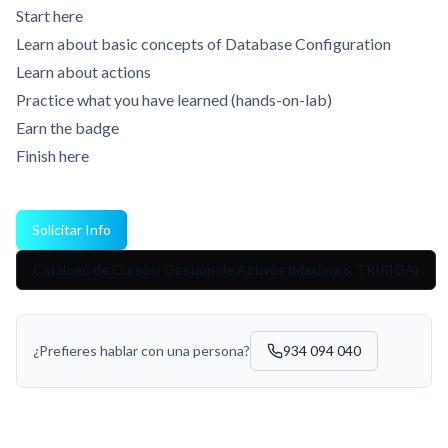
Start here
Learn about basic concepts of Database Configuration
Learn about actions
Practice what you have learned (hands-on-lab)
Earn the badge
Finish here
Solicitar Info
Catálogo de Cursos: Gestión de Activos (Maximo & TRIRIGA)
¿Prefieres hablar con una persona?
934 094 040