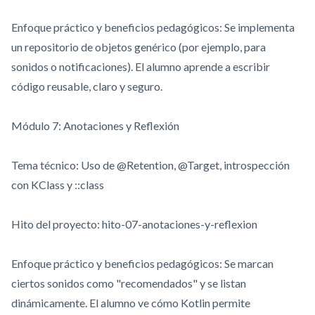
Enfoque práctico y beneficios pedagógicos: Se implementa
un repositorio de objetos genérico (por ejemplo, para
sonidos o notificaciones). El alumno aprende a escribir
código reusable, claro y seguro.
Módulo 7: Anotaciones y Reflexión
Tema técnico: Uso de
@Retention
,
@Target
, introspección
con
KClass
y
::class
Hito del proyecto:
hito-07-anotaciones-y-reflexion
Enfoque práctico y beneficios pedagógicos: Se marcan
ciertos sonidos como "recomendados" y se listan
dinámicamente. El alumno ve cómo Kotlin permite