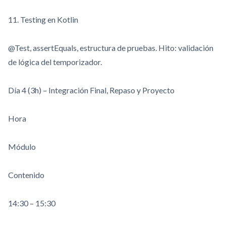
11. Testing en Kotlin
@Test
,
assertEquals
, estructura de pruebas. Hito: validación
de lógica del temporizador.
Día 4 (3h) – Integración Final, Repaso y Proyecto
Hora
Módulo
Contenido
14:30 – 15:30