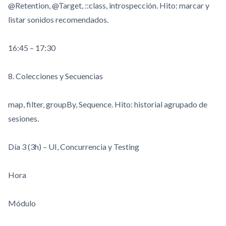
@Retention
,
@Target
,
::class
, introspección. Hito: marcar y
listar sonidos recomendados.
16:45 – 17:30
8. Colecciones y Secuencias
map
,
filter
,
groupBy
,
Sequence
. Hito: historial agrupado de
sesiones.
Día 3 (3h) – UI, Concurrencia y Testing
Hora
Módulo