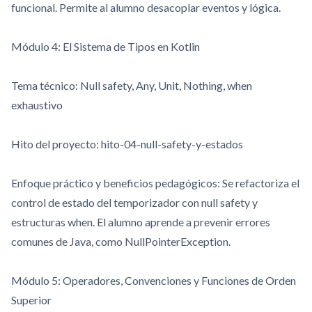
funcional. Permite al alumno desacoplar eventos y lógica.
Módulo 4: El Sistema de Tipos en Kotlin
Tema técnico: Null safety,
Any
,
Unit
,
Nothing
,
when
exhaustivo
Hito del proyecto:
hito-04-null-safety-y-estados
Enfoque práctico y beneficios pedagógicos: Se refactoriza el
control de estado del temporizador con null safety y
estructuras
when
. El alumno aprende a prevenir errores
comunes de Java, como
NullPointerException
.
Módulo 5: Operadores, Convenciones y Funciones de Orden
Superior