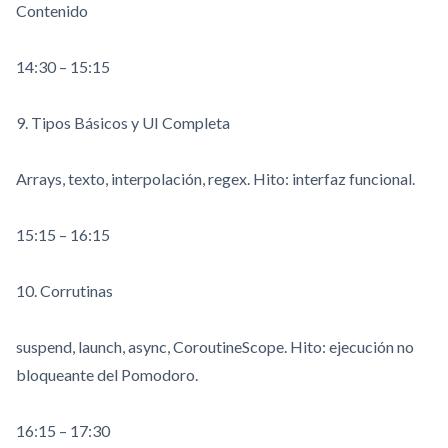
Contenido
14:30 – 15:15
9. Tipos Básicos y UI Completa
Arrays, texto, interpolación, regex. Hito: interfaz funcional.
15:15 – 16:15
10. Corrutinas
suspend
,
launch
,
async
,
CoroutineScope
. Hito: ejecución no
bloqueante del Pomodoro.
16:15 – 17:30