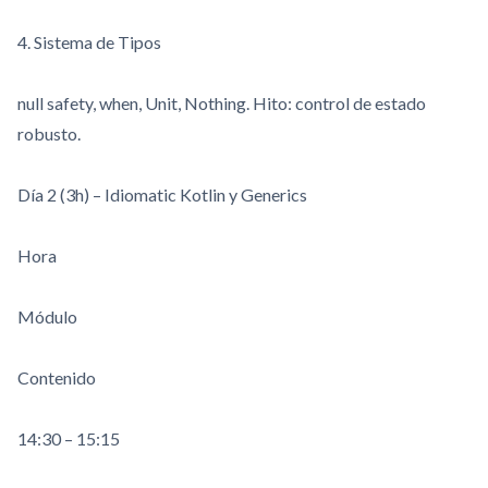
4. Sistema de Tipos
null safety
,
when
,
Unit
,
Nothing
. Hito: control de estado
robusto.
Día 2 (3h) – Idiomatic Kotlin y Generics
Hora
Módulo
Contenido
14:30 – 15:15