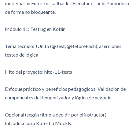
moderna sin
Future
ni callbacks. Ejecutar el ciclo Pomodoro
de forma no bloqueante.
Módulo 11: Testing en Kotlin
Tema técnico: JUnit5 (
@Test
,
@BeforeEach
), aserciones,
testeo de lógica
Hito del proyecto:
hito-11-tests
Enfoque práctico y beneficios pedagógicos: Validación de
componentes del temporizador y lógica de negocio.
Opcional (según ritmo a decidir por el instructor):
Introducción a Kotest o MockK.