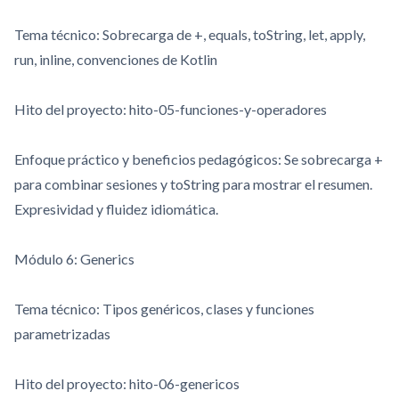
Tema técnico: Sobrecarga de
+
,
equals
,
toString
,
let
,
apply
,
run
,
inline
, convenciones de Kotlin
Hito del proyecto:
hito-05-funciones-y-operadores
Enfoque práctico y beneficios pedagógicos: Se sobrecarga
+
para combinar sesiones y
toString
para mostrar el resumen.
Expresividad y fluidez idiomática.
Módulo 6: Generics
Tema técnico: Tipos genéricos, clases y funciones
parametrizadas
Hito del proyecto:
hito-06-genericos