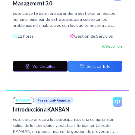
Management 3.0
Este curso te permitirá aprender a gestionar un equipo
humano, empleando estrategias para solventar los
problemas más habituales con los que te encontrarás,
además de cómo potenciar las relaciones interpersonales
12 horas
Gestión de Servicios
para que el equipo esté cohesionado.
Disponible
Ver Detalles
Solicitar Info
MAGL04
Presencial-Remoto
Introducción a KANBAN
Este curso ofrece a los participantes una comprensión
sólida de los principios y prácticas fundamentales de
KANBAN, un popular marco de gestión de proyectos y