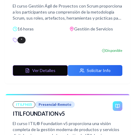
El curso Gestión Ágil de Proyectos con Scrum proporciona
a los participantes una comprensión de la metodología
Scrum, sus roles, artefactos, herramientas y prácticas para
aplicarla de manera efectiva en proyectos de diversa
16 horas
Gestión de Servicios
índole.
*
Disponible
Ver Detalles
Solicitar Info
ITILFN05
Presencial-Remoto
ITIL FOUNDATION v5
El curso ITIL® Foundation v5 proporciona una visión
completa de la gestión moderna de productos y servicios