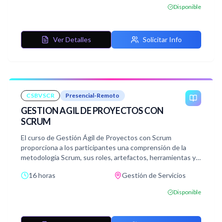
y costes mediante el uso eficiente de la herramienta.
Disponible
Ver Detalles
Solicitar Info
CSBVSCR
Presencial-Remoto
GESTION AGIL DE PROYECTOS CON
SCRUM
El curso de Gestión Ágil de Proyectos con Scrum
proporciona a los participantes una comprensión de la
metodología Scrum, sus roles, artefactos, herramientas y
prácticas para aplicarla de manera efectiva en proyectos
16 horas
Gestión de Servicios
de diversa índole.
Disponible