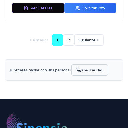
Ver Detalles
Solicitar Info
Anterior
1
2
Siguiente
¿Prefieres hablar con una persona?
934 094 040
Sinensia