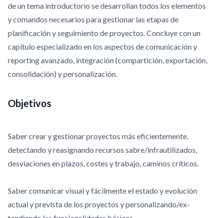
de un tema introductorio se desarrollan todos los elementos
y comandos necesarios para gestionar las etapas de
planificación y seguimiento de proyectos. Concluye con un
capítulo especializado en los aspectos de comunicación y
reporting avanzado, integración (compartición, exportación,
consolidación) y personalización.
Objetivos
Saber crear y gestionar proyectos más eficientemente,
detectando y reasignando recursos sabre/infrautilizados,
desviaciones en plazos, costes y trabajo, caminos críticos.
Saber comunicar visual y fácilmente el estado y evolución
actual y prevista de los proyectos y personalizando/ex­
tendiendo las funcionalidades básicas.