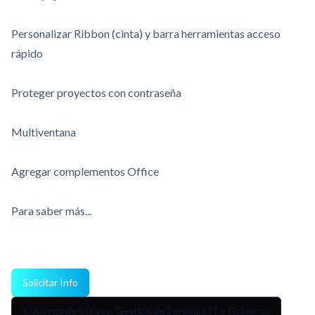
Personalizar Ribbon (cinta) y barra herramientas acceso
rápido
Proteger proyectos con contraseña
Multiventana
Agregar complementos Office
Para saber más...
Solicitar Info
Catálogo de Cursos: Gestión de Servicios IT y Gobierno