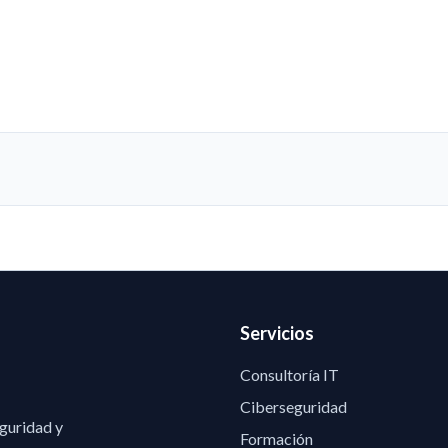
Servicios
Consultoría IT
Ciberseguridad
eguridad y
Formación