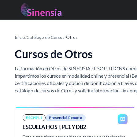
Sinensia
Inicio
/
Catálogo de Cursos
/
Otros
Cursos de Otros
La formación en Otros de SINENSIA IT SOLUTIONS combina 
Impartimos los cursos en modalidad online y presencial (B
certificaciones oficiales y opción de bonificación a trav
catálogo de cursos de Otros y solicita información sin co
ESCHPL1
Presencial-Remoto
ESCUELA HOST, PL1 Y DB2
Este curso tiene como objetivo formar a profesionales