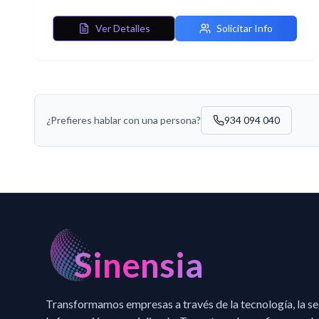
Ver Detalles
Solicitar Info
¿Prefieres hablar con una persona?
934 094 040
Sinensia
Transformamos empresas a través de la tecnología, la s