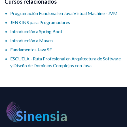
Cursos relacionados
Programación Funcional en Java Virtual Machine - JVM
JENKINS para Programadores
Introducción a Spring Boot
Introducción a Maven
Fundamentos Java SE
ESCUELA - Ruta Profesional en Arquitectura de Software
y Diseño de Dominios Complejos con Java
Sinensia