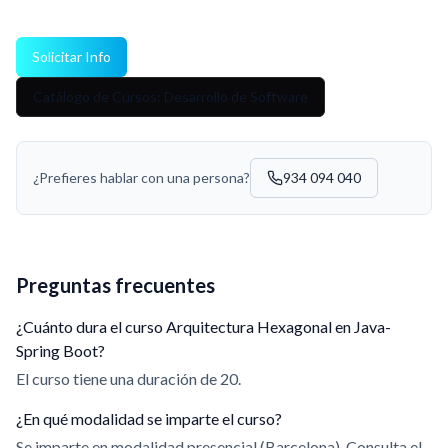
Solicitar Info
Catálogo de Cursos: Desarrollo de Software
¿Prefieres hablar con una persona?
934 094 040
Preguntas frecuentes
¿Cuánto dura el curso Arquitectura Hexagonal en Java-
Spring Boot?
El curso tiene una duración de 20.
¿En qué modalidad se imparte el curso?
Se imparte en modalidad presencial (Barcelona). Consulta el