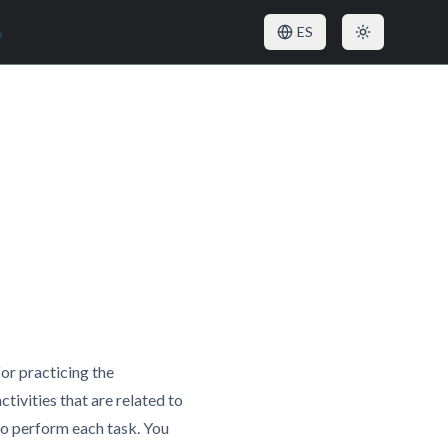
o
ES
for practicing the
tivities that are related to
to perform each task. You