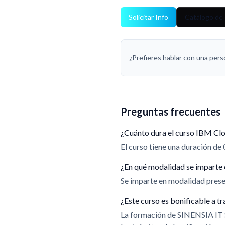
Solicitar Info
Catálogo de
¿Prefieres hablar con una per
Preguntas frecuentes
¿Cuánto dura el curso IBM Clo
El curso tiene una duración de 
¿En qué modalidad se imparte 
Se imparte en modalidad presen
¿Este curso es bonificable a
La formación de SINENSIA IT