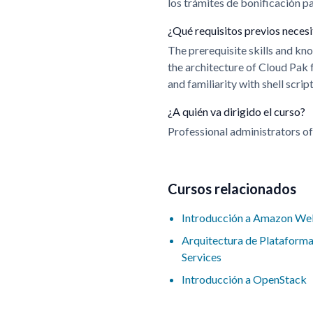
los trámites de bonificación 
¿Qué requisitos previos neces
The prerequisite skills and k
the architecture of Cloud Pak 
and familiarity with shell scr
¿A quién va dirigido el curso?
Professional administrators o
Cursos relacionados
Introducción a Amazon We
Arquitectura de Plataform
Services
Introducción a OpenStack