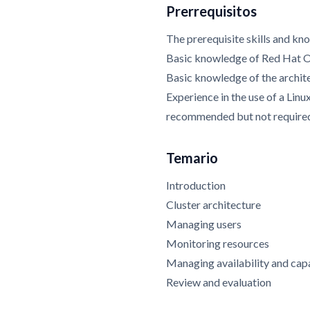
Prerrequisitos
The prerequisite skills and kn
Basic knowledge of Red Hat O
Basic knowledge of the archit
Experience in the use of a Linu
recommended but not require
Temario
Introduction
Cluster architecture
Managing users
Monitoring resources
Managing availability and cap
Review and evaluation