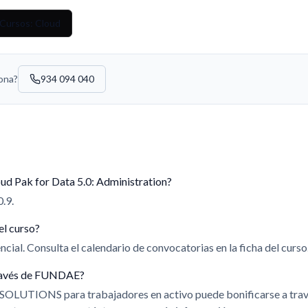
 Cursos: Cloud
sona?
934 094 040
ud Pak for Data 5.0: Administration?
0.9.
el curso?
cial. Consulta el calendario de convocatorias en la ficha del curso
 través de FUNDAE?
 SOLUTIONS para trabajadores en activo puede bonificarse a t