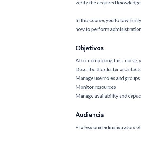
verify the acquired knowledge
In this course, you follow Emil
how to perform administration
Objetivos
After completing this course, 
Describe the cluster architect
Manage user roles and groups
Monitor resources
Manage availability and capac
Audiencia
Professional administrators 