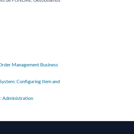
Order Management Business
System: Configuring Item and
g: Administration