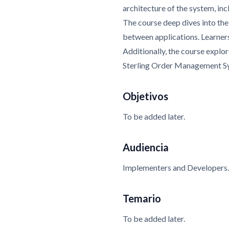
architecture of the system, inc
The course deep dives into the
between applications. Learners
Additionally, the course explo
Sterling Order Management Sy
Objetivos
To be added later.
Audiencia
Implementers and Developers
Temario
To be added later.