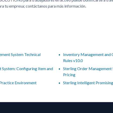
para tu empresa; contáctanos para más información.
ement System Technical
Inventory Management and 
Rules v10.0
 System: Configuring Item and
Sterling Order Management 
Pricing
 Practice Environment
Sterling Intelligent Promisin