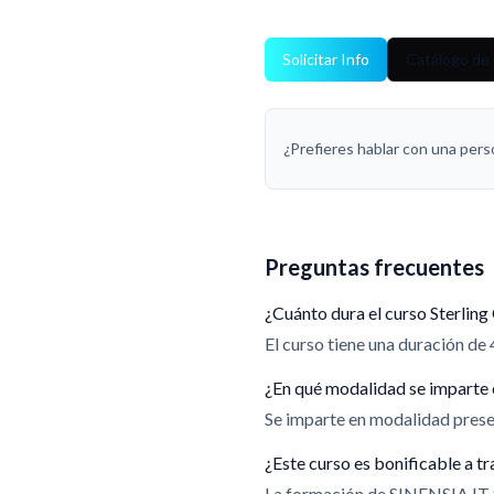
Solicitar Info
Catálogo de 
¿Prefieres hablar con una per
Preguntas frecuentes
¿Cuánto dura el curso Sterlin
El curso tiene una duración de 
¿En qué modalidad se imparte 
Se imparte en modalidad presen
¿Este curso es bonificable a
La formación de SINENSIA IT