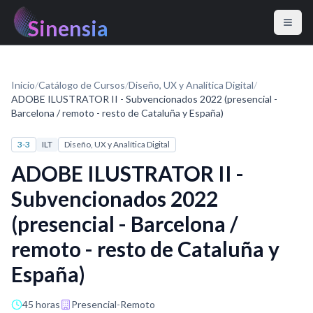
Sinensia
Inicio
/
Catálogo de Cursos
/
Diseño, UX y Analítica Digital
/
ADOBE ILUSTRATOR II - Subvencionados 2022 (presencial -
Barcelona / remoto - resto de Cataluña y España)
3-3
ILT
Diseño, UX y Analítica Digital
ADOBE ILUSTRATOR II -
Subvencionados 2022
(presencial - Barcelona /
remoto - resto de Cataluña y
España)
45 horas
Presencial-Remoto