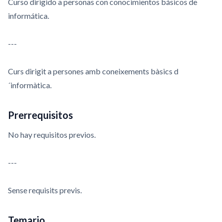
Curso dirigido a personas con conocimientos básicos de
informática.
---
Curs dirigit a persones amb coneixements bàsics d
´informàtica.
Prerrequisitos
No hay requisitos previos.
---
Sense requisits previs.
Temario