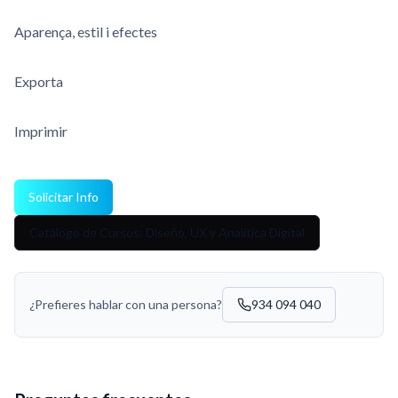
Aparença, estil i efectes
Exporta
Imprimir
Solicitar Info
Catálogo de Cursos: Diseño, UX y Analítica Digital
¿Prefieres hablar con una persona?
934 094 040