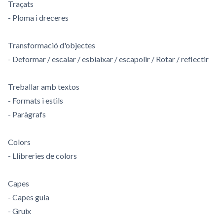
Traçats
- Ploma i dreceres
Transformació d'objectes
- Deformar / escalar / esbiaixar / escapolir / Rotar / reflectir
Treballar amb textos
- Formats i estils
- Paràgrafs
Colors
- Llibreries de colors
Capes
- Capes guia
- Gruix