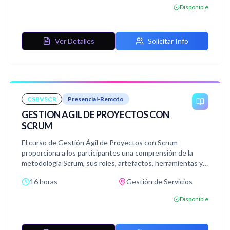
y costes mediante el uso eficiente de la herramienta.
Disponible
Ver Detalles
Solicitar Info
CSBVSCR
Presencial-Remoto
GESTION AGIL DE PROYECTOS CON
SCRUM
El curso de Gestión Ágil de Proyectos con Scrum
proporciona a los participantes una comprensión de la
metodología Scrum, sus roles, artefactos, herramientas y
prácticas para aplicarla de manera efectiva en proyectos
16 horas
Gestión de Servicios
de diversa índole.
Disponible