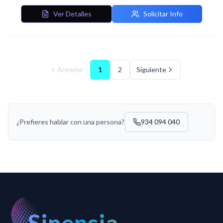
Ver Detalles
Solicitar Info
Anterior
1
2
Siguiente
¿Prefieres hablar con una persona?
934 094 040
Sinensia