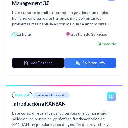
Management 3.0
Este curso te permitirá aprender a gestionar un equipo
humano, empleando estrategias para solventar los
problemas más habituales con los que te encontrarás,
además de cómo potenciar las relaciones interpersonales
12 horas
Gestión de Servicios
para que el equipo esté cohesionado.
Disponible
Ver Detalles
Solicitar Info
MAGL04
Presencial-Remoto
Introducción a KANBAN
Este curso ofrece a los participantes una comprensión
sólida de los principios y prácticas fundamentales de
KANBAN, un popular marco de gestión de proyectos y