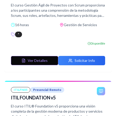
El curso Gestión Ágil de Proyectos con Scrum proporciona
a los participantes una comprensión de la metodología
Scrum, sus roles, artefactos, herramientas y prácticas para
aplicarla de manera efectiva en proyectos de diversa
16 horas
Gestión de Servicios
índole.
*
Disponible
Ver Detalles
Solicitar Info
ITILFN05
Presencial-Remoto
ITIL FOUNDATION v5
El curso ITIL® Foundation v5 proporciona una visión
completa de la gestión moderna de productos y servicios